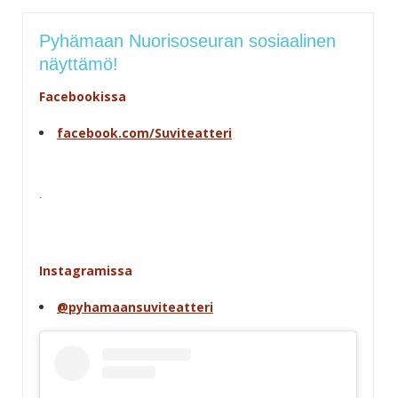
Pyhämaan Nuorisoseuran sosiaalinen
näyttämö!
Facebookissa
facebook.com/Suviteatteri
.
Instagramissa
@pyhamaansuviteatteri