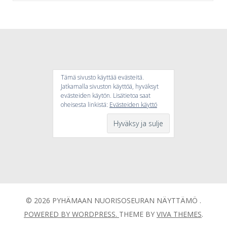
Tämä sivusto käyttää evästeitä.
Jatkamalla sivuston käyttöä, hyväksyt
evästeiden käytön. Lisätietoa saat
oheisesta linkistä:
Evästeiden käyttö
© 2026 PYHÄMAAN NUORISOSEURAN NÄYTTÄMÖ .
POWERED BY WORDPRESS.
THEME BY
VIVA THEMES
.