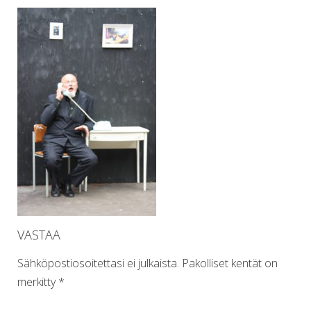
VASTAA
Sähköpostiosoitettasi ei julkaista.
Pakolliset kentät on
merkitty
*