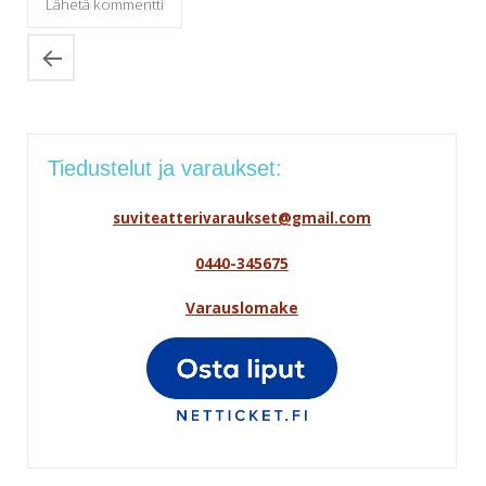
Tiedustelut ja varaukset:
suviteatterivaraukset@gmail.com
0440-345675
Varauslomake