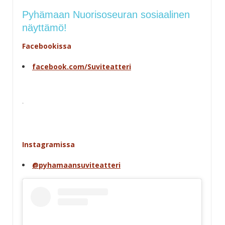
Pyhämaan Nuorisoseuran sosiaalinen
näyttämö!
Facebookissa
facebook.com/Suviteatteri
.
Instagramissa
@pyhamaansuviteatteri