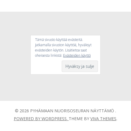
Tämä sivusto käyttää evästeitä.
Jatkamalla sivuston käyttöä, hyväksyt
evästeiden käytön. Lisätietoa saat
oheisesta linkistä:
Evästeiden käyttö
© 2026 PYHÄMAAN NUORISOSEURAN NÄYTTÄMÖ .
POWERED BY WORDPRESS.
THEME BY
VIVA THEMES
.