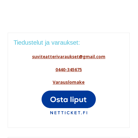
Tiedustelut ja varaukset:
suviteatterivaraukset@gmail.com
0440-345675
Varauslomake