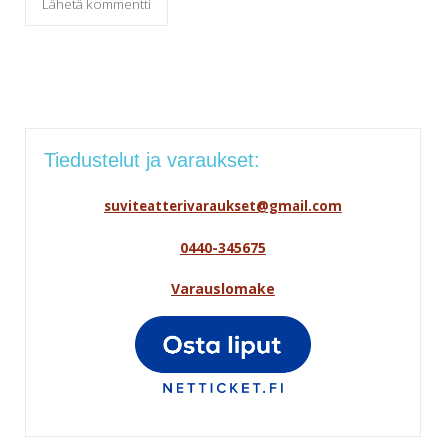
Tiedustelut ja varaukset:
suviteatterivaraukset@gmail.com
0440-345675
Varauslomake