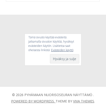
Tämä sivusto käyttää evästeitä.
Jatkamalla sivuston käyttöä, hyväksyt
evästeiden käytön. Lisätietoa saat
oheisesta linkistä:
Evästeiden käyttö
© 2026 PYHÄMAAN NUORISOSEURAN NÄYTTÄMÖ .
POWERED BY WORDPRESS.
THEME BY
VIVA THEMES
.