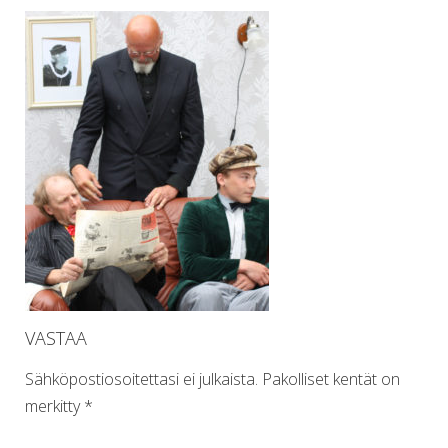
VASTAA
Sähköpostiosoitettasi ei julkaista.
Pakolliset kentät on
merkitty
*