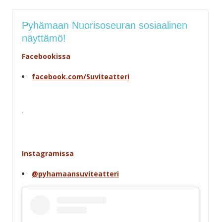
Pyhämaan Nuorisoseuran sosiaalinen
näyttämö!
Facebookissa
facebook.com/Suviteatteri
.
Instagramissa
@pyhamaansuviteatteri