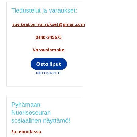
Tiedustelut ja varaukset:
suviteatterivaraukset@gmail.com
0440-345675
Varauslomake
Pyhämaan
Nuorisoseuran
sosiaalinen näyttämö!
Facebookissa