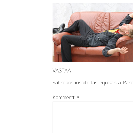
VASTAA
Sähköpostiosoitettasi ei julkaista.
Pako
Kommentti
*