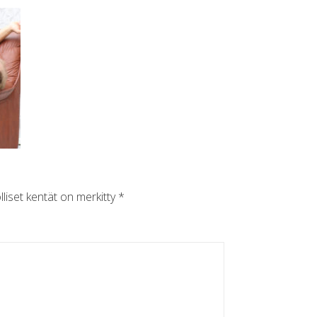
lliset kentät on merkitty
*