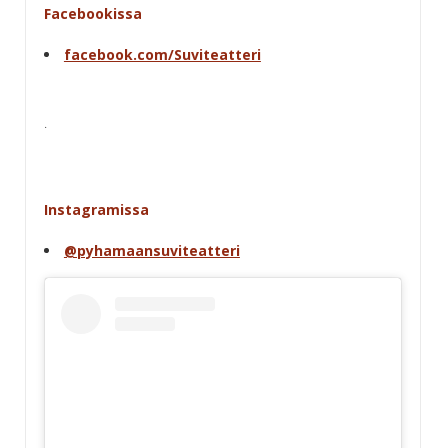
Facebookissa
facebook.com/Suviteatteri
.
Instagramissa
@pyhamaansuviteatteri