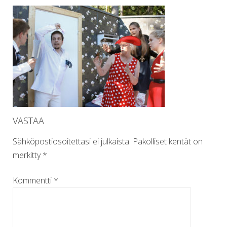
VASTAA
Sähköpostiosoitettasi ei julkaista.
Pakolliset kentät on
merkitty
*
Kommentti
*