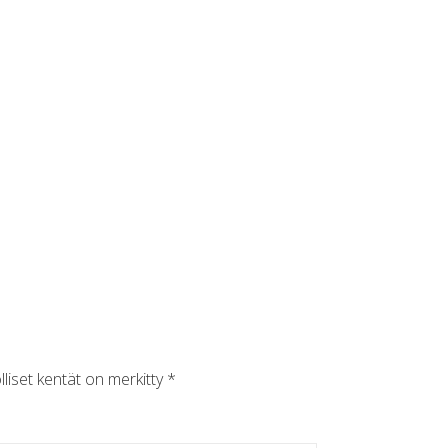
lliset kentät on merkitty
*