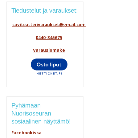
Tiedustelut ja varaukset:
suviteatterivaraukset@gmail.com
0440-345675
Varauslomake
Pyhämaan
Nuorisoseuran
sosiaalinen näyttämö!
Facebookissa