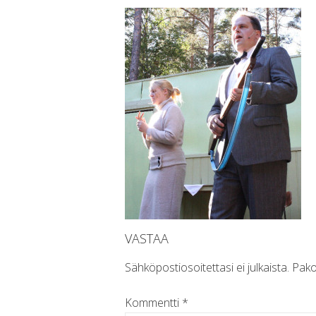
VASTAA
Sähköpostiosoitettasi ei julkaista.
Pako
Kommentti
*