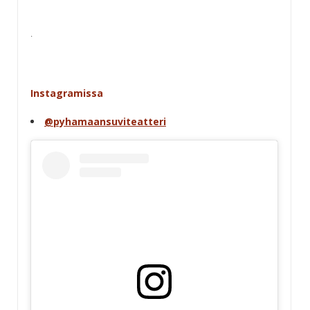
.
Instagramissa
@pyhamaansuviteatteri