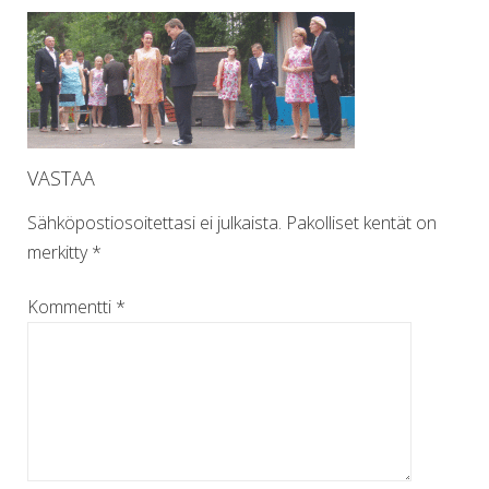
VASTAA
Sähköpostiosoitettasi ei julkaista.
Pakolliset kentät on
merkitty
*
Kommentti
*