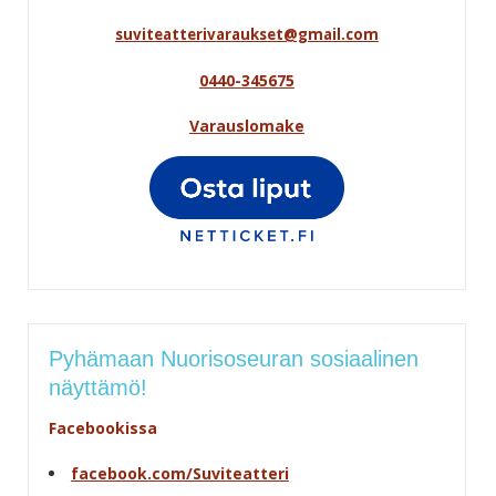
suviteatterivaraukset@gmail.com
0440-345675
Varauslomake
Pyhämaan Nuorisoseuran sosiaalinen
näyttämö!
Facebookissa
facebook.com/Suviteatteri