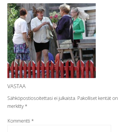
VASTAA
Sähköpostiosoitettasi ei julkaista.
Pakolliset kentät on
merkitty
*
Kommentti
*