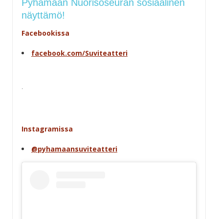
Pyhämaan Nuorisoseuran sosiaalinen
näyttämö!
Facebookissa
facebook.com/Suviteatteri
.
Instagramissa
@pyhamaansuviteatteri