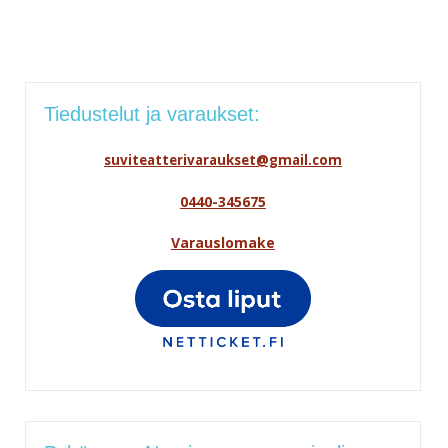
Tiedustelut ja varaukset:
suviteatterivaraukset@gmail.com
0440-345675
Varauslomake