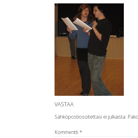
VASTAA
Sähköpostiosoitettasi ei julkaista.
Pako
Kommentti
*