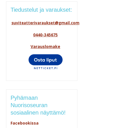
Tiedustelut ja varaukset:
suviteatterivaraukset@gmail.com
0440-345675
Varauslomake
Pyhämaan
Nuorisoseuran
sosiaalinen näyttämö!
Facebookissa