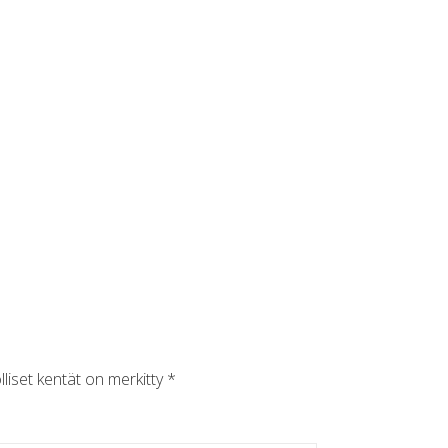
lliset kentät on merkitty
*